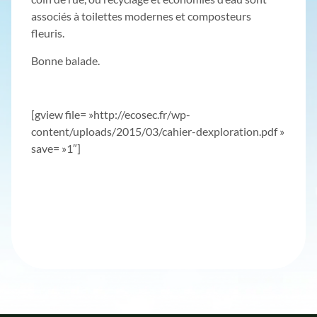
associés à toilettes modernes et composteurs
fleuris.
Bonne balade.
[gview file= »http://ecosec.fr/wp-
content/uploads/2015/03/cahier-dexploration.pdf »
save= »1″]