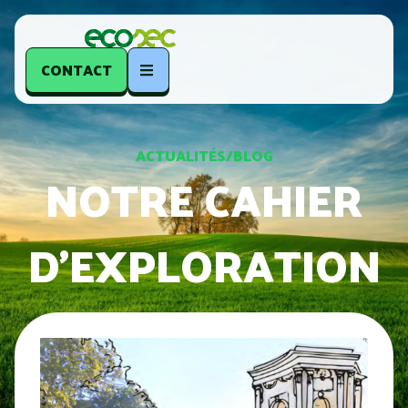
CONTACT
ACTUALITÉS/BLOG
NOTRE CAHIER
D’EXPLORATION