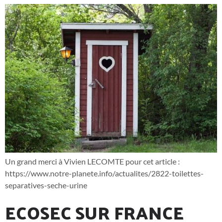
Un grand merci à Vivien LECOMTE pour cet article :
https://www.notre-planete.info/actualites/2822-toilettes-
separatives-seche-urine
ECOSEC SUR FRANCE