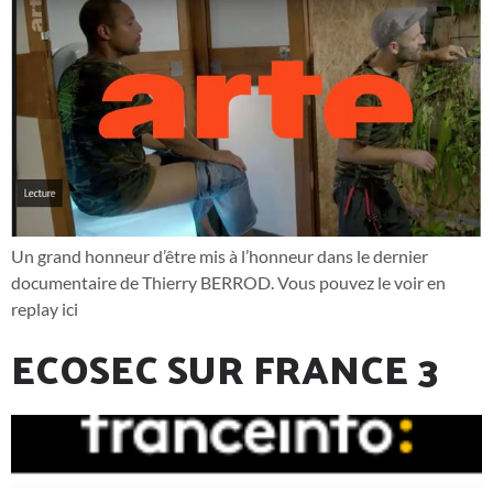
Un grand honneur d’être mis à l’honneur dans le dernier
documentaire de Thierry BERROD. Vous pouvez le voir en
replay ici
ECOSEC SUR FRANCE 3