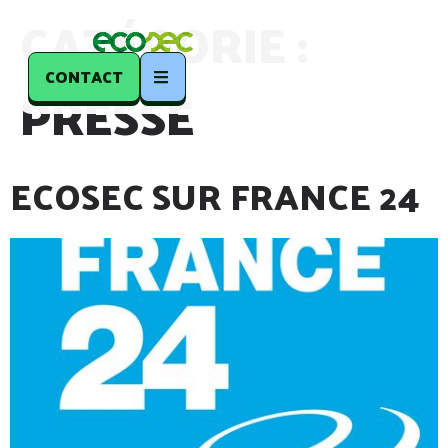
CATÉGORIE :
CONTACT
PRESSE
ECOSEC SUR FRANCE 24