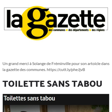
Un grand merci à Solange de Fréminville pour son artoicle dans
la gazette des communes. https://cutt.ly/pheJjvB
TOILETTE SANS TABOU