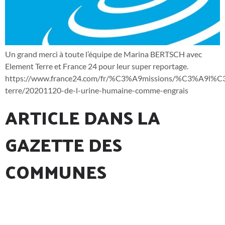
Un grand merci à toute l’équipe de Marina BERTSCH avec
Element Terre et France 24 pour leur super reportage.
https://www.france24.com/fr/%C3%A9missions/%C3%A9l%
terre/20201120-de-l-urine-humaine-comme-engrais
ARTICLE DANS LA
GAZETTE DES
COMMUNES