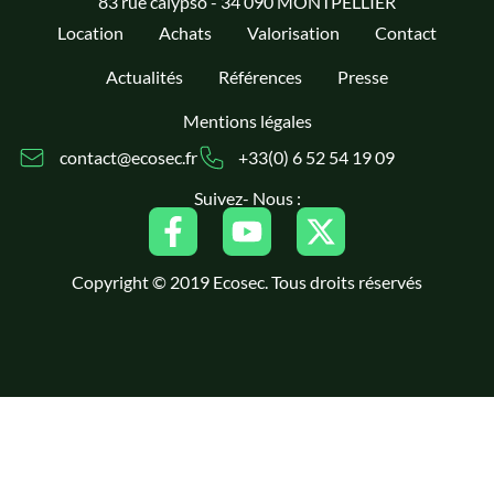
83 rue calypso - 34 090 MONTPELLIER
Location
Achats
Valorisation
Contact
Actualités
Références
Presse
Mentions légales
contact@ecosec.fr
+33(0) 6 52 54 19 09
Suivez- Nous :
Copyright © 2019 Ecosec. Tous droits réservés