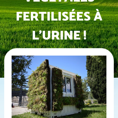
FERTILISÉES À
L’URINE !