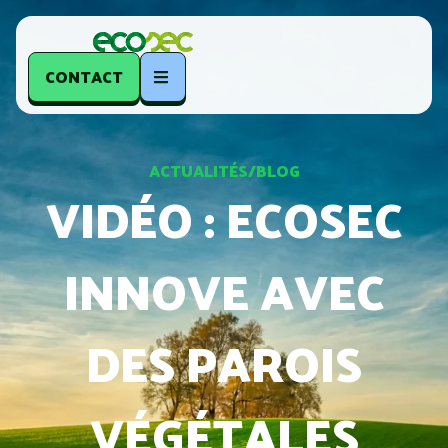
CONTACT
ACTUALITÉS/BLOG
VIDÉO : ECOSEC
INNOVE AVEC
DES PAROIS
VÉGÉTALES