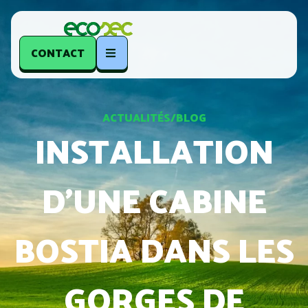
CONTACT
ACTUALITÉS/BLOG
INSTALLATION
D’UNE CABINE
BOSTIA DANS LES
GORGES DE