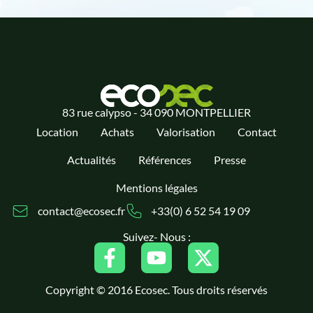
83 rue calypso - 34 090 MONTPELLIER
Location
Achats
Valorisation
Contact
Actualités
Références
Presse
Mentions légales
contact@ecosec.fr
+33(0) 6 52 54 19 09
Suivez- Nous :
Copyright © 2016 Ecosec. Tous droits réservés