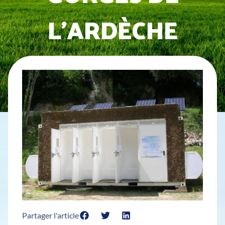
L’ARDÈCHE
Partager l'article