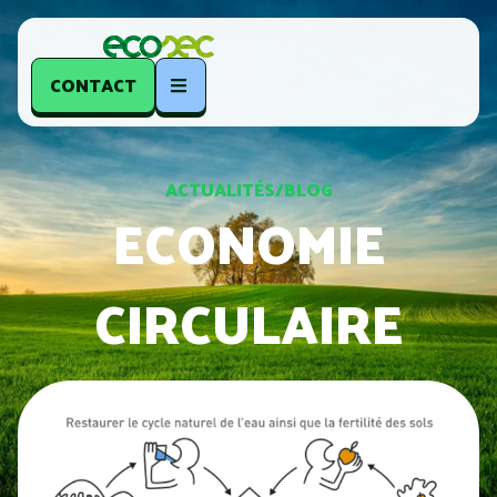
CONTACT
ACTUALITÉS/BLOG
ECONOMIE
CIRCULAIRE