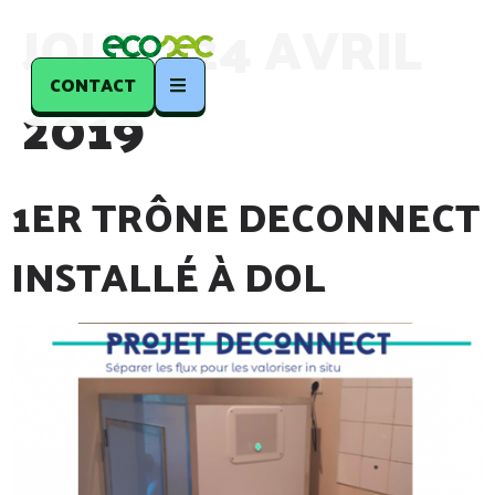
JOUR :
24 AVRIL
CONTACT
2019
1ER TRÔNE DECONNECT
INSTALLÉ À DOL