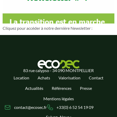
Cliquez pour accéder à notre dernière Newsletter :
83 rue calypso - 34 090 MONTPELLIER
Location
Achats
Valorisation
Contact
Actualités
Références
Presse
Mentions légales
contact@ecosec.fr
+33(0) 6 52 54 19 09
Suivez- Nous :