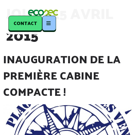
JOUR :
15 AVRIL
CONTACT
2015
INAUGURATION DE LA
PREMIÈRE CABINE
COMPACTE !