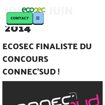
JOUR :
5 JUIN
CONTACT
2014
ECOSEC FINALISTE DU
CONCOURS
CONNEC’SUD !